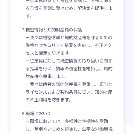
ー従業員の安全と福祉を保護し、人権に関す
る苦情を真剣に受け止め、解決策を提供しま
す。
機密情報と知的財産権の保護
ー我々は機密情報と知的財産権を守るための
厳格なセキュリティ措置を実施し、不正アク
セスと漏洩を防ぎます。
ー従業員に対して機密情報の取り扱いに関す
る指導を行い、情報の機密性を維持し、知的
財産権を尊重します。
ー我々は他者の知的財産権を尊重し、正当な
ライセンスおよび契約条件に従い、知的財産
の不正利用を防ぎます。
職場において
ー職場においては、多様性と包括性を奨励
し、差別やいじめを排除し、公平な労働環境