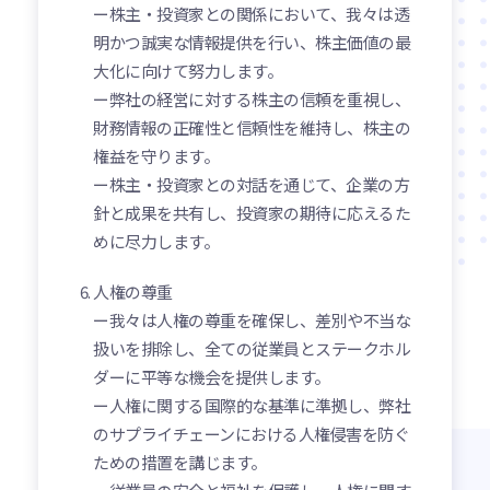
ー株主・投資家との関係において、我々は透
明かつ誠実な情報提供を行い、株主価値の最
大化に向けて努力します。
ー弊社の経営に対する株主の信頼を重視し、
財務情報の正確性と信頼性を維持し、株主の
権益を守ります。
ー株主・投資家との対話を通じて、企業の方
針と成果を共有し、投資家の期待に応えるた
めに尽力します。
人権の尊重
ー我々は人権の尊重を確保し、差別や不当な
扱いを排除し、全ての従業員とステークホル
ダーに平等な機会を提供します。
ー人権に関する国際的な基準に準拠し、弊社
のサプライチェーンにおける人権侵害を防ぐ
ための措置を講じます。