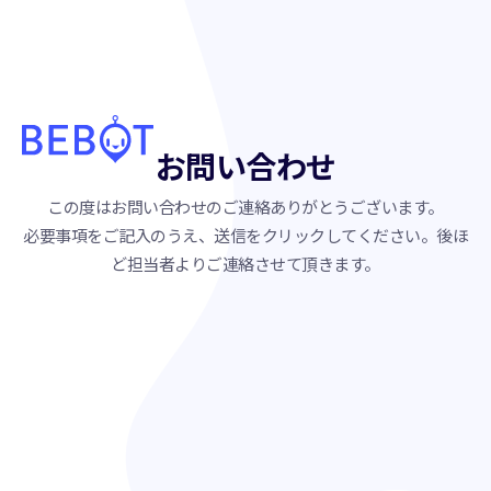
お問い合わせ
この度はお問い合わせのご連絡ありがとうございます。
必要事項をご記入のうえ、送信をクリックしてください。後ほ
ど担当者よりご連絡させて頂きます。
必須
会社名
部署名・役職