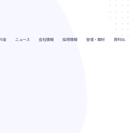
料金
ニュース
会社情報
採用情報
登壇・取材
資料DL
う
ャットボット